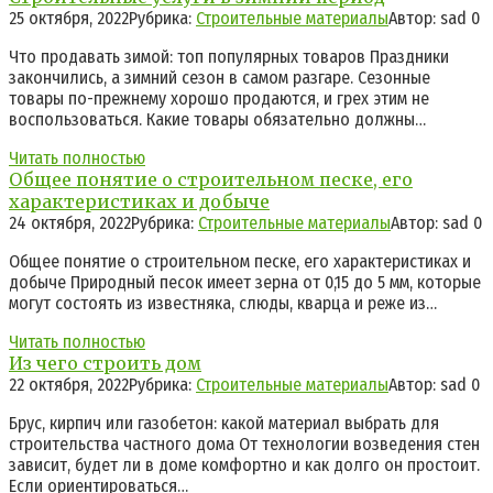
25 октября, 2022
Рубрика:
Строительные материалы
Автор:
sad
0
Что продавать зимой: топ популярных товаров Праздники
закончились, а зимний сезон в самом разгаре. Сезонные
товары по-прежнему хорошо продаются, и грех этим не
воспользоваться. Какие товары обязательно должны…
Читать полностью
Общее понятие о строительном песке, его
характеристиках и добыче
24 октября, 2022
Рубрика:
Строительные материалы
Автор:
sad
0
Общее понятие о строительном песке, его характеристиках и
добыче Природный песок имеет зерна от 0,15 до 5 мм, которые
могут состоять из известняка, слюды, кварца и реже из…
Читать полностью
Из чего строить дом
22 октября, 2022
Рубрика:
Строительные материалы
Автор:
sad
0
Брус, кирпич или газобетон: какой материал выбрать для
строительства частного дома От технологии возведения стен
зависит, будет ли в доме комфортно и как долго он простоит.
Если ориентироваться…