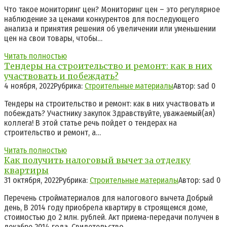
Что такое мониторинг цен? Мониторинг цен – это регулярное
наблюдение за ценами конкурентов для последующего
анализа и принятия решения об увеличении или уменьшении
цен на свои товары, чтобы…
Читать полностью
Тендеры на строительство и ремонт: как в них
участвовать и побеждать?
4 ноября, 2022
Рубрика:
Строительные материалы
Автор:
sad
0
Тендеры на строительство и ремонт: как в них участвовать и
побеждать? Участнику закупок Здравствуйте, уважаемый(ая)
коллега! В этой статье речь пойдет о тендерах на
строительство и ремонт, а…
Читать полностью
Как получить налоговый вычет за отделку
квартиры
31 октября, 2022
Рубрика:
Строительные материалы
Автор:
sad
0
Перечень стройматериалов для налогового вычета Добрый
день, В 2014 году приобрела квартиру в строящемся доме,
стоимостью до 2 млн. рублей. Акт приема-передачи получен в
декабре 2014 года. Свидетельство…