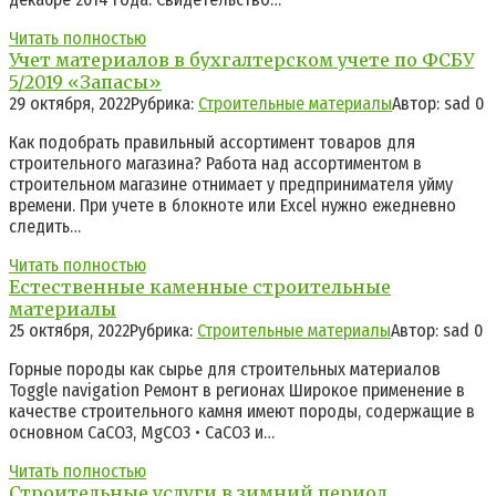
Читать полностью
Учет материалов в бухгалтерском учете по ФСБУ
5/2019 «Запасы»
29 октября, 2022
Рубрика:
Строительные материалы
Автор:
sad
0
Как подобрать правильный ассортимент товаров для
строительного магазина? Работа над ассортиментом в
строительном магазине отнимает у предпринимателя уйму
времени. При учете в блокноте или Excel нужно ежедневно
следить…
Читать полностью
Естественные каменные строительные
материалы
25 октября, 2022
Рубрика:
Строительные материалы
Автор:
sad
0
Горные породы как сырье для строительных материалов
Toggle navigation Ремонт в регионах Широкое применение в
качестве строительного камня имеют породы, содержащие в
основном СаСО3, MgCO3 • СаСО3 и…
Читать полностью
Строительные услуги в зимний период