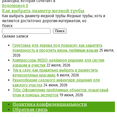
разводка, которая сочетает в
Водопровод
0
Как выбрать диаметр медной трубы
Как выбрать диаметр медной трубы Медные трубы, хоть и
являются достаточно дорогим материалом, но
Поиск
Поиск
Свежие записи
Грунтовка для дерева под покраску: как защитить
поверхность и продлить жизнь любимым вещам
25 июля,
2026
Компрессоры MEDO: надёжное решение для систем
аэрации и очистки
22 июля, 2026
Туи в саду: как правильно выбрать и разместить
вечнозелёных красавиц
6 июля, 2026
Разнообразие садового инвентаря: решения для
каждого участка
24 июня, 2026
Title: Оформление проблемных объектов: пошаговый
план и помощь экспертов
19 июня, 2026
Политика конфиденциальности
Обратная связь