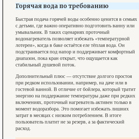
Горячая вода по требованию
Быстрая подача горячей воды особенно ценится в семьях
с детьми, где важно оперативно подготовить ванну или
умывальник. В таких сценариях проточный
водонагреватель позволяет избежать «температурной
лотереи», когда в баке остаётся еле тёплая вода. Он
подстраивается под напор и поддерживает комфортный
диапазон, пока кран открыт, что ощущается как
стабильный душевой поток.
Дополнительный плюс — отсутствие долгого простоя
при редком использовании, например, на даче или в
гостевой ванной. В отличие от бойлера, который тратит
энергию на поддержание температуры даже при редких
включениях, проточный нагреватель активен только в
момент водоразбора. Это помогает избежать лишних
затрат в месяцах с низким потреблением. В итоге
пользователь платит не за резерв, а за фактический
расход.