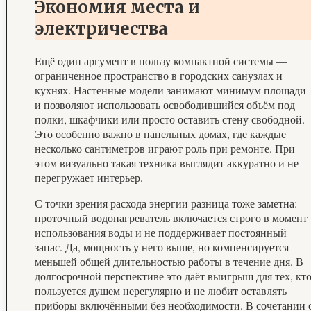
Экономия места и
электричества
Ещё один аргумент в пользу компактной системы —
ограниченное пространство в городских санузлах и
кухнях. Настенные модели занимают минимум площади
и позволяют использовать освободившийся объём под
полки, шкафчики или просто оставить стену свободной.
Это особенно важно в панельных домах, где каждые
несколько сантиметров играют роль при ремонте. При
этом визуально такая техника выглядит аккуратно и не
перегружает интерьер.
С точки зрения расхода энергии разница тоже заметна:
проточный водонагреватель включается строго в момент
использования воды и не поддерживает постоянный
запас. Да, мощность у него выше, но компенсируется
меньшей общей длительностью работы в течение дня. В
долгосрочной перспективе это даёт выигрыш для тех, кт
пользуется душем нерегулярно и не любит оставлять
приборы включёнными без необходимости. В сочетании 