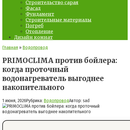
Строительство сарая
Фасад
Фундамент
Строительные материалы
Погреб
Отопление
Дизайн комнат
Главная
»
Водопровод
PRIMOCLIMA против бойлера:
когда проточный
водонагреватель выгоднее
накопительного
1 июня, 2026
Рубрика:
Водопровод
Автор:
sad