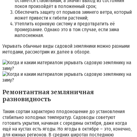
останется стабильным, а значит выход из состояния
покоя произойдёт в положенный срок;
Обеспечить защиту от порывов зимнего ветра, который
может привести к гибели растений;
Утеплить корневую систему и предотвратить её
промерзание. Однако это в том случае, если зима
малоснежная.
Укрывать обычные виды садовой земляники можно разными
методами, рассмотрим их далее в обзоре.
Ремонтантная земляничная
разновидность
Таким сортам характерно плодоношение до установления
стабильно холодных температур. Садоводы советуют
готовить укрытия, начиная с середины октября, даже когда
ещё на кустах есть ягоды. Но ягоды в октябре – это, конечно,
для южных регионов. В средних широтах последнюю