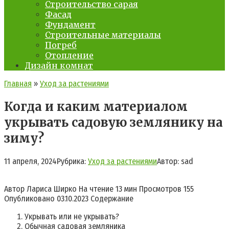
Строительство сарая
Фасад
Фундамент
Строительные материалы
Погреб
Отопление
Дизайн комнат
Главная
»
Уход за растениями
Когда и каким материалом
укрывать садовую землянику на
зиму?
11 апреля, 2024
Рубрика:
Уход за растениями
Автор:
sad
Автор
Лариса Ширко
На чтение
13 мин
Просмотров
155
Опубликовано
03.10.2023
Содержание
Укрывать или не укрывать?
Обычная садовая земляника