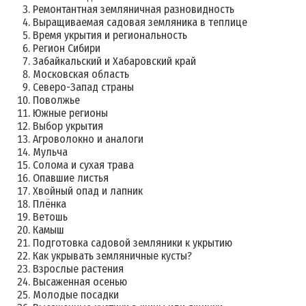
Ремонтантная земляничная разновидность
Выращиваемая садовая земляника в теплице
Время укрытия и региональность
Регион Сибири
Забайкальский и Хабаровский край
Московская область
Северо-Запад страны
Поволжье
Южные регионы
Выбор укрытия
Агроволокно и аналоги
Мульча
Солома и сухая трава
Опавшие листья
Хвойный опад и лапник
Плёнка
Ветошь
Камыш
Подготовка садовой земляники к укрытию
Как укрывать земляничные кусты?
Взрослые растения
Высаженная осенью
Молодые посадки