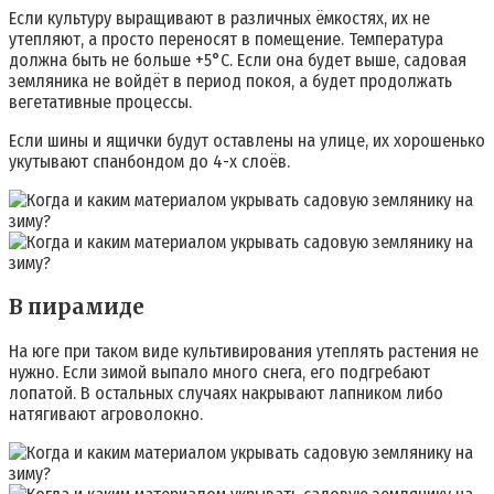
Если культуру выращивают в различных ёмкостях, их не
утепляют, а просто переносят в помещение. Температура
должна быть не больше +5°C. Если она будет выше, садовая
земляника не войдёт в период покоя, а будет продолжать
вегетативные процессы.
Если шины и ящички будут оставлены на улице, их хорошенько
укутывают спанбондом до 4-х слоёв.
В пирамиде
На юге при таком виде культивирования утеплять растения не
нужно. Если зимой выпало много снега, его подгребают
лопатой. В остальных случаях накрывают лапником либо
натягивают агроволокно.