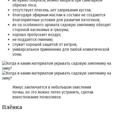
не нужно покупать, можно набрать при санитарной
обрезке леса;
отсутствует плесень, нет запревания кустов;
благодаря эфирным маслам в составе не создаются
благоприятные условия для развития патогенов;
из-за особенного аромата садовую землянику обходят
стороной насекомые и грызуны;
хорошо пропускает воздух;
не поддаётся гниению;
служит хорошей защитой от ветров;
универсальное применение для любой климатической
зоны.
Минус заключается в небольшом окислении
почвы, но это можно легко устранить, сделав
известкование почвосмеси.
Плёнка