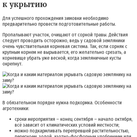
к укрытию
Для успешного прохождения зимовки необходимо
предварительно провести подготовительные работы.
Пропалывают участок, очищают от сорной травы. Действия
следует проводить осторожно, ведь у садовой земляники
очень чувствительная корневая система. Так, если сорняк с
крупным корнем не вырывается, его желательно срезать, а
корневище убрать уже весной, когда земляничные кусты
окрепнут.
В обязательном порядке нужна подкормка.
Особенности
агротехники
:
сроки мероприятия – конец сентября – начало октября,
всё зависит от климатических условий местности;
можно подкармливать перепревшей растительностью,
перегноем, золой, азотно-фосфорным удобрением или