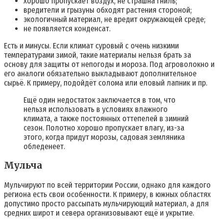
хорошо пропускает воздух, не страшна гниль;
вредители и грызуны обходят растения стороной;
экологичный материал, не вредит окружающей среде;
не появляется конденсат.
Есть и минусы. Если климат суровый с очень низкими
температурами зимой, такие материалы нельзя брать за
основу для защиты от непогоды и мороза. Под агроволокно и
его аналоги обязательно выкладывают дополнительное
сырьё. К примеру, подойдёт солома или еловый лапник и пр.
Ещё один недостаток заключается в том, что
нельзя использовать в условиях влажного
климата, а также постоянных оттепелей в зимний
сезон. Полотно хорошо пропускает влагу, из-за
этого, когда придут морозы, садовая земляника
обледенеет.
Мульча
Мульчируют по всей территории России, однако для каждого
региона есть свои особенности. К примеру, в южных областях
допустимо просто рассыпать мульчирующий материал, а для
средних широт и севера организовывают ещё и укрытие.