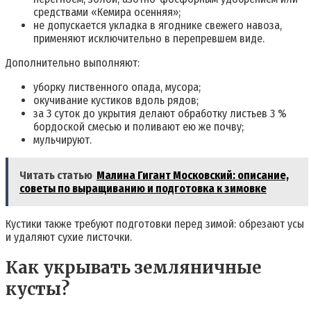
средствами «Кемира осенняя»;
не допускается укладка в ягоднике свежего навоза,
применяют исключительно в перепревшем виде.
Дополнительно выполняют:
уборку лиственного опада, мусора;
окучивание кустиков вдоль рядов;
за 3 суток до укрытия делают обработку листьев 3 %
бордоской смесью и поливают ею же почву;
мульчируют.
Читать статью
Малина Гигант Московский: описание,
советы по выращиванию и подготовка к зимовке
Кустики также требуют подготовки перед зимой: обрезают усы
и удаляют сухие листочки.
Как укрывать земляничные
кусты?