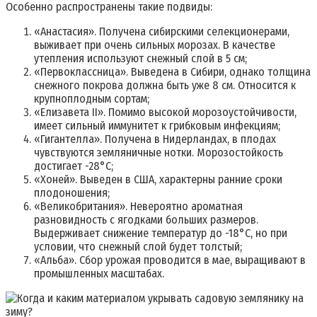
Особенно распространены такие подвиды
:
«Анастасия». Получена сибирскими селекционерами,
выживает при очень сильных морозах. В качестве
утепления используют снежный слой в 5 см;
«Первоклассница». Выведена в Сибири, однако толщина
снежного покрова должна быть уже 8 см. Относится к
крупноплодным сортам;
«Елизавета II». Помимо высокой морозоустойчивости,
имеет сильный иммунитет к грибковым инфекциям;
«Гигантелла». Получена в Нидерландах, в плодах
чувствуются земляничные нотки. Морозостойкость
достигает -28°C;
«Хоней». Выведен в США, характерны ранние сроки
плодоношения;
«Великобритания». Невероятно ароматная
разновидность с ягодками больших размеров.
Выдерживает снижение температур до -18°C, но при
условии, что снежный слой будет толстый;
«Альба». Сбор урожая проводится в мае, выращивают в
промышленных масштабах.