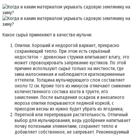
Какое сырьё применяют в качестве мульчи:
Опилки. Хороший и недорогой вариант, прекрасно
сохраняющий тепло. При этом есть серьёзный
недостаток – древесные стружки впитывают влагу, это
может спровоцировать запревание кустиков. По этой
причине используют сырьё только на местности, где
зима малоснежная и наблюдаются кратковременные
оттепели. Толщина мульчирующего слоя составляет
около 12 см. Кроме того из минусов отмечают снижение
количественного состава азота в грунте, его
закисление. После выпадения осадков и внезапного
мороза опилки покрываются ледяной коркой, с
приходом весны их нужно будет убрать из ягодника;
Перегной или перепревшая растительность. Отличный
выбор для мульчирования, ведь удобрение напитывает
почву полезными элементами, сохраняет тепло и
добавляет собственное, не запревает. Рекомендуемый