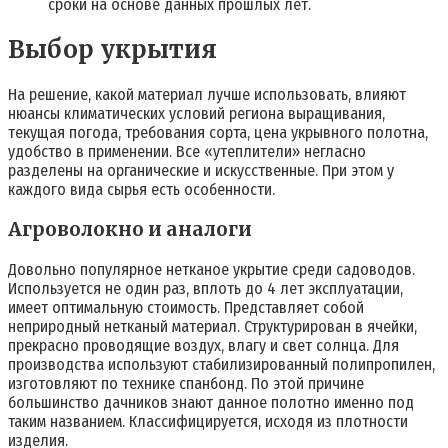
сроки на основе данных прошлых лет.
Выбор укрытия
На решение, какой материал лучше использовать, влияют
нюансы климатических условий региона выращивания,
текущая погода, требования сорта, цена укрывного полотна,
удобство в применении. Все «утеплители» негласно
разделены на органические и искусственные. При этом у
каждого вида сырья есть особенности.
Агроволокно и аналоги
Довольно популярное нетканое укрытие среди садоводов.
Используется не один раз, вплоть до 4 лет эксплуатации,
имеет оптимальную стоимость. Представляет собой
неприродный нетканый материал. Структурирован в ячейки,
прекрасно проводящие воздух, влагу и свет солнца. Для
производства используют стабилизированный полипропилен,
изготовляют по технике спанбонд. По этой причине
большинство дачников знают данное полотно именно под
таким названием. Классифицируется, исходя из плотности
изделия.