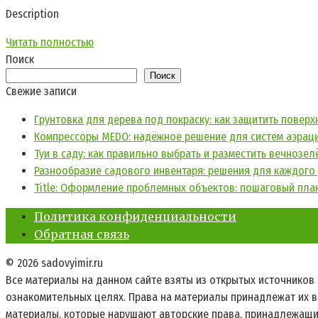
Description
Читать полностью
Поиск
Поиск
Свежие записи
Грунтовка для дерева под покраску: как защитить повер
Компрессоры MEDO: надёжное решение для систем аэраци
Туи в саду: как правильно выбрать и разместить вечнозе
Разнообразие садового инвентаря: решения для каждого 
Title: Оформление проблемных объектов: пошаговый пла
Политика конфиденциальности
Обратная связь
© 2026 sadovyimir.ru
Все материалы на данном сайте взяты из открытых источников
ознакомительных целях. Права на материалы принадлежат их в
материалы, которые нарушают авторские права, принадлежащие