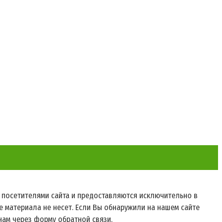
ы посетителями сайта и предоставляются исключительно в
 материала не несет. Если Вы обнаружили на нашем сайте
нам через форму обратной связи.