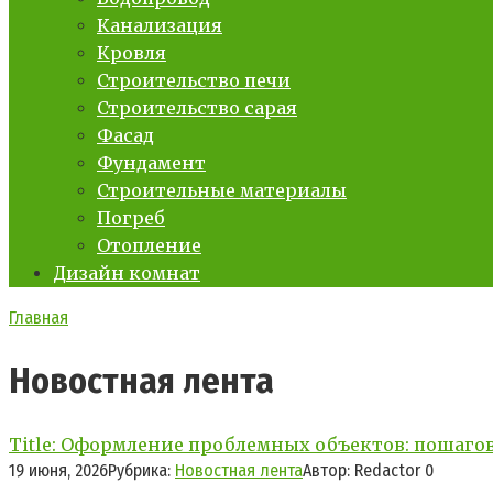
Канализация
Кровля
Строительство печи
Строительство сарая
Фасад
Фундамент
Строительные материалы
Погреб
Отопление
Дизайн комнат
Главная
Новостная лента
Title: Оформление проблемных объектов: пошаго
19 июня, 2026
Рубрика:
Новостная лента
Автор:
Redactor
0