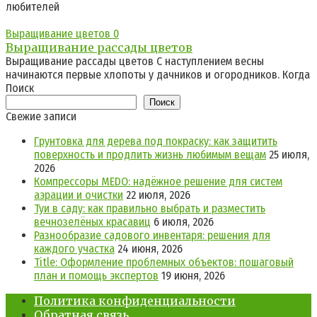
любителей
Выращивание цветов
0
Выращивание рассады цветов
Выращивание рассады цветов С наступлением весны
начинаются первые хлопоты у дачников и огородников. Когда
Поиск
Поиск
Свежие записи
Грунтовка для дерева под покраску: как защитить
поверхность и продлить жизнь любимым вещам
25 июля,
2026
Компрессоры MEDO: надёжное решение для систем
аэрации и очистки
22 июля, 2026
Туи в саду: как правильно выбрать и разместить
вечнозелёных красавиц
6 июля, 2026
Разнообразие садового инвентаря: решения для
каждого участка
24 июня, 2026
Title: Оформление проблемных объектов: пошаговый
план и помощь экспертов
19 июня, 2026
Политика конфиденциальности
Обратная связь