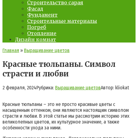
Строительство сарая
Фасад
Фундамент
Строительные материалы
Погреб
Отопление
Дизайн комнат
Главная
»
Выращивание цветов
Красные тюльпаны. Символ
страсти и любви
2 февраля, 2024
Рубрика:
Выращивание цветов
Автор:
kliokat
Красные тюльпаны – это не просто красивые цветы с
насыщенным оттенком, они являются настоящим символом
страсти и любви. В этой статье мы рассмотрим историю этих
великолепных цветов, их культурное значение, а также
особенности ухода за ними.