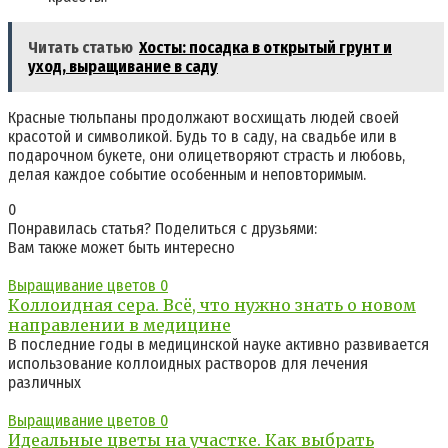
Читать статью
Хосты: посадка в открытый грунт и
уход, выращивание в саду
Красные тюльпаны продолжают восхищать людей своей
красотой и символикой. Будь то в саду, на свадьбе или в
подарочном букете, они олицетворяют страсть и любовь,
делая каждое событие особенным и неповторимым.
0
Понравилась статья? Поделиться с друзьями:
Вам также может быть интересно
Выращивание цветов
0
Коллоидная сера. Всё, что нужно знать о новом
направлении в медицине
В последние годы в медицинской науке активно развивается
использование коллоидных растворов для лечения
различных
Выращивание цветов
0
Идеальные цветы на участке. Как выбрать