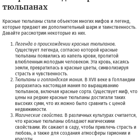
тюльпанах
Красные тюльпаны стали объектом многих мифов и легенд,
которые придают им дополнительный шарм и таинственность.
Давайте рассмотрим некоторые из них.
Легенда о происхождении красных тюльпанов.
Существует легенда, согласно которой красные
тюльпаны появились из капель крови, пролитой
влюбленным молодым человеком. Эта кровь, касаясь
земли, превратилась в красные цветы, символизируя
страсть и чувственность.
Тюльпаны и голландская мания.
В XVII веке в Голландии
разразилась настоящая мания по выращиванию
тюльпанов, включая красные сорта. Существует миф, что
цены на редкие красные тюльпаны достигали таких
высоких сумм, что их можно было сравнить с ценой
недвижимости.
Магические свойства.
В различных культурах считается,
что красные тюльпаны обладают магическими
свойствами. Их сажают в саду, чтобы привлечь страсть и
любовь, а также для создания атмосферы гармонии и
красоты.