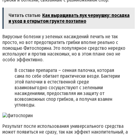
Читать статью
Как выращивать лук чернушку: посадка
и уход в открытом грунте поэтапно
Вирусные болезни у зеленых насаждений лечить не так
просто, но вот предотвратить грибки вполне реально с
помощью Фитоспорина. Это популярное средство нередко
используют и против насекомых, но в этом плане оно не
особо эффективно.
В составе препарата – сенная палочка, которая
сама по себе обитает практически везде. Бактерии
этой палочки в естественной среде
взаимовыгодно сосуществуют с зелеными
насаждениями, предоставляя им защиту от
всевозможных спор грибков, а получая взамен
углеводы.
Результат после использования универсального средства
может появиться не сразу, так как эффект накопительный, а