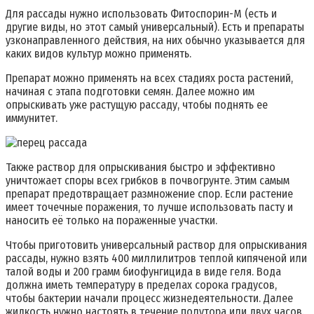
Для рассады нужно использовать Фитоспорин-М (есть и
другие виды, но этот самый универсальный). Есть и препараты
узконаправленного действия, на них обычно указывается для
каких видов культур можно применять.
Препарат можно применять на всех стадиях роста растений,
начиная с этапа подготовки семян. Далее можно им
опрыскивать уже растущую рассаду, чтобы поднять ее
иммунитет.
Также раствор для опрыскивания быстро и эффективно
уничтожает споры всех грибков в почвогрунте. Этим самым
препарат предотвращает размножение спор. Если растение
имеет точечные поражения, то лучше использовать пасту и
наносить её только на пораженные участки.
Чтобы приготовить универсальный раствор для опрыскивания
рассады, нужно взять 400 миллилитров теплой кипяченой или
талой воды и 200 грамм биофунгицида в виде геля. Вода
должна иметь температуру в пределах сорока градусов,
чтобы бактерии начали процесс жизнедеятельности. Далее
жидкость нужно настоять в течение полутора или двух часов.