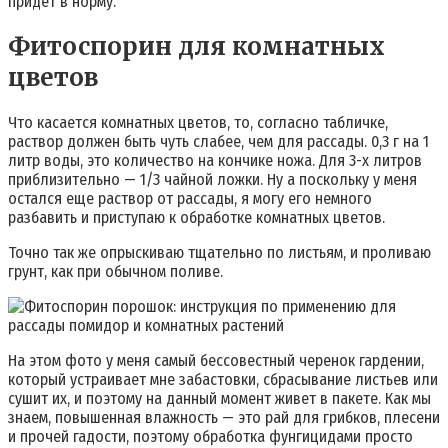
придет в норму.
Фитоспорин для комнатных
цветов
Что касается комнатных цветов, то, согласно табличке,
раствор должен быть чуть слабее, чем для рассады. 0,3 г на 1
литр воды, это количество на кончике ножа. Для 3-х литров
приблизительно — 1/3 чайной ложки. Ну а поскольку у меня
остался еще раствор от рассады, я могу его немного
разбавить и приступаю к обработке комнатных цветов.
Точно так же опрыскиваю тщательно по листьям, и проливаю
грунт, как при обычном поливе.
На этом фото у меня самый бессовестный черенок гардении,
который устраивает мне забастовки, сбрасывание листьев или
сушит их, и поэтому на данный момент живет в пакете. Как мы
знаем, повышенная влажность — это рай для грибков, плесени
и прочей гадости, поэтому обработка фунгицидами просто