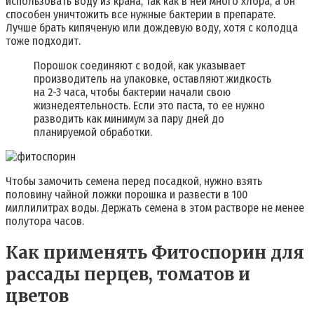
использовать воду из крана, так как в ней много хлора, а он
способен уничтожить все нужные бактерии в препарате.
Лучше брать кипяченую или дождевую воду, хотя с колодца
тоже подходит.
Порошок соединяют с водой, как указывает
производитель на упаковке, оставляют жидкость
на 2-3 часа, чтобы бактерии начали свою
жизнедеятельность. Если это паста, то ее нужно
разводить как минимум за пару дней до
планируемой обработки.
Чтобы замочить семена перед посадкой, нужно взять
половину чайной ложки порошка и развести в 100
миллилитрах воды. Держать семена в этом растворе не менее
полутора часов.
Как применять Фитоспорин для
рассады перцев, томатов и
цветов