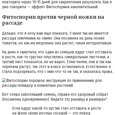
повторить через 10-15 дней для закрепления результата. Как я
уже говорила — эффект Фитоспорина накопительный.
Фитоспорин против черной ножки на
рассаде
Дальше, что я хочу вам еще показать. У меня так же имеется
рассада земляники из семян. Она посажена на день позже
томатов, но как же медленно она растет, такая неторопливая.
На днях я заметила, что один из сеянцев вдруг стал отставать
в росте, как-то грустно опустились семядольные листочки, а
третий лист показался, но не вырос. Елки-палки, они и так как
черепахи растут, так этот и вовсе остановился. Естественно я
стала подозревать, что с ним что-то не так, и оказалась права.
Вот слева заболевший сеянец, справа его здоровый собрат
(посажены одновременно). Видите эту разницу в размерах?
Если вдруг какой-то кустик стал отставать в росте
на фоне своих рослых соседей — это повод