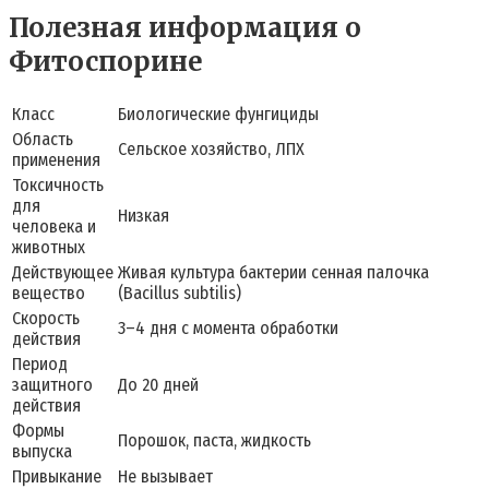
Полезная информация о
Фитоспорине
Класс
Биологические фунгициды
Область
Сельское хозяйство, ЛПХ
применения
Токсичность
для
Низкая
человека и
животных
Действующее
Живая культура бактерии сенная палочка
вещество
(Bacillus subtilis)
Скорость
3–4 дня с момента обработки
действия
Период
защитного
До 20 дней
действия
Формы
Порошок, паста, жидкость
выпуска
Привыкание
Не вызывает