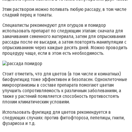
Этим раствором можно поливать любую рассаду, в том числе
сладкий перец и томаты.
Специалисты рекомендуют для огурцов и помидор
использовать препарат по следующим этапам: сначала для
замачивания семенного материала, затем для опрыскивания
рассады после ее высадки, а затем повторять манипуляции с
опрыскиванием через каждые десять дней. Можно проводить
процедуру чаще, если в этом есть необходимость.
Стоит отметить, что для цветов (в том числе и комнатных)
биофунгицид тоже эффективен и безопасен. Одноклеточные
микроорганизмы в составе препарата помогают цветам
улучшить сопротивляемость к различным заболеваниям, а
также у растений появляется способность противостоять
плохим климатическим условиям.
Использовать фунгицид для цветов рекомендуется в
следующих случаях: против фитофтороза, пепелицы, гнили,
фузариоза и т.д.