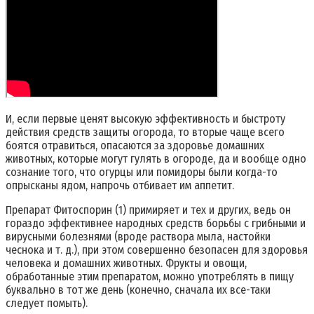
И, если первые ценят высокую эффективность и быстроту
действия средств защиты огорода, то вторые чаще всего
боятся отравиться, опасаются за здоровье домашних
животных, которые могут гулять в огороде, да и вообще одно
сознание того, что огурцы или помидоры были когда-то
опрысканы ядом, напрочь отбивает им аппетит.
Препарат Фитоспорин (1) примиряет и тех и других, ведь он
гораздо эффективнее народных средств борьбы с грибными и
вирусными болезнями (вроде раствора мыла, настойки
чеснока и т. д.), при этом совершенно безопасен для здоровья
человека и домашних животных. Фрукты и овощи,
обработанные этим препаратом, можно употреблять в пищу
буквально в тот же день (конечно, сначала их все-таки
следует помыть).