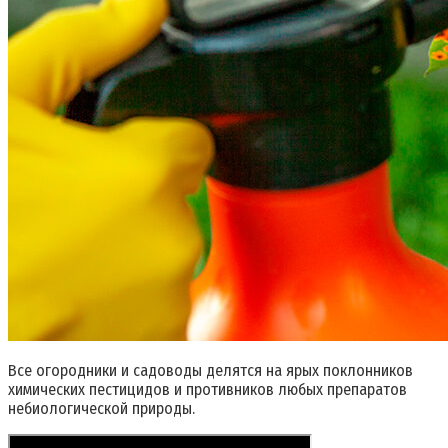
Все огородники и садоводы делятся на ярых поклонников
химических пестицидов и противников любых препаратов
небиологической природы.