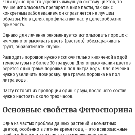
Если нужно просто укрепить иммунную систему цветов, то
лучше использовать препарат в виде пасты, так как с
конкретным заболеванием он справляется не лучшим
образом. Но в целях профилактики пасту целесообразно
применять.
Однако для лечения рекомендуется использовать порошок:
им можно опрыскивать цветы (раствор), обеззараживать
грунт, обрабатывать клубни.
Разводить порошок нужно исключительно кипяченой водой
температуры не более 30 градусов. Для опрыскивания цветов
берется один грамм порошка и пол литра воды. Для лечения
нужно увеличить дозировку: два грамма порошка на пол
литра воды.
Пасту готовят из пропорции один к двум, после чего состав
нужно настоять около трех часов.
Основные свойства Фитоспорина
Одна из частых проблем дачных растений и комнатных
цветов, особенно в летнее время года, – это всевозможные
грибки и болезни, связанные с размножением спор.