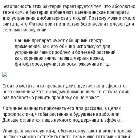
Безопасность этих бактерий гарантируется тем, что абсолютно
те же самые бактерии добавляют в медицинские препараты
для устранения дисбактериоза у людей. Поэтому можно смело
считать, что Фитоспорин полностью безопасен и полезен для
зеленых насаждений.
Данный препарат имеет обширный спектр
применения. Так, его обычно используют для
устранения таких проблем и болезней растений,
как: корневая гниль, парша, черная ножка,
фитофтороз, мучнистая роса, ржавчина и т.д.
Стоит отметить, что препарат действует мягко и эффект от
него накапливается с каждым применением, то есть за один
раз полностью решить проблему он не может.
Логичнее начинать применять его для рассады, в целях
профилактики, чтобы растения в будущем не заболели.
Дальше останется лишь немного поддерживать эффект.
Универсальный фунгицид обычно выпускают в виде порошка,
но также можно встретить пасту, гель и уже готовый жидкий