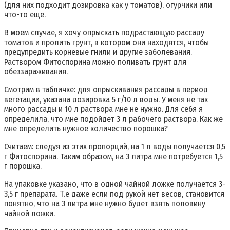
(для них подходит дозировка как у томатов), огурчики или
что-то еще.
В моем случае, я хочу опрыскать подрастающую рассаду
томатов и пролить грунт, в котором они находятся, чтобы
предупредить корневые гнили и другие заболевания.
Раствором Фитоспорина можно поливать грунт для
обеззараживания.
Смотрим в табличке: для опрыскивания рассады в период
вегетации, указана дозировка 5 г/10 л воды. У меня не так
много рассады и 10 л раствора мне не нужно. Для себя я
определила, что мне подойдет 3 л рабочего раствора. Как же
мне определить нужное количество порошка?
Считаем: следуя из этих пропорций, на 1 л воды получается 0,5
г Фитоспорина. Таким образом, на 3 литра мне потребуется 1,5
г порошка.
На упаковке указано, что в одной чайной ложке получается 3-
3,5 г препарата. Т.е даже если под рукой нет весов, становится
понятно, что на 3 литра мне нужно будет взять половину
чайной ложки.