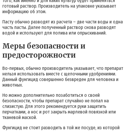
того, как именно и для каких культур будет применяться
готовый раствор. Производитель на упаковке указывает
информацию об этом.
Пасту обычно разводят из расчета – две части воды и одна
часть пасты. Далее полученный раствор снова разводят
водой и используют для полива или опрыскиваний.
Меры безопасности и
предосторожности
Во-первых, обычно производитель указывает, что препарат
нельзя использовать вместе с щелочными удобрениями.
Данный фунгицид совершенно безвреден для человека и
животных.
Но можно дополнительно позаботиться о своей
безопасности, чтобы препарат случайно не попал на
слизистую. Для этого рекомендуется руки защитить
перчатками, а нос и рот закрыть марлевой повязкой или
тканевой маской.
Фунгицид не стоит разводить в той же посуде, из которой