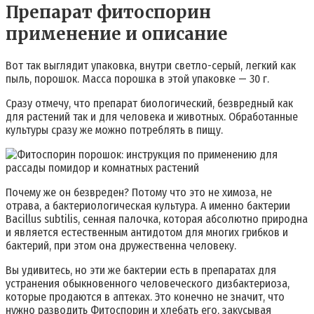
Препарат фитоспорин
применение и описание
Вот так выглядит упаковка, внутри светло-серый, легкий как
пыль, порошок. Масса порошка в этой упаковке — 30 г.
Сразу отмечу, что препарат биологический, безвредный как
для растений так и для человека и животных. Обработанные
культуры сразу же можно потреблять в пищу.
Почему же он безвреден? Потому что это не химоза, не
отрава, а бактериологическая культура. А именно бактерии
Bacillus subtilis, сенная палочка, которая абсолютно природна
и является естественным антидотом для многих грибков и
бактерий, при этом она дружественна человеку.
Вы удивитесь, но эти же бактерии есть в препаратах для
устранения обыкновенного человеческого дизбактериоза,
которые продаются в аптеках. Это конечно не значит, что
нужно разводить Фитоспорин и хлебать его, закусывая