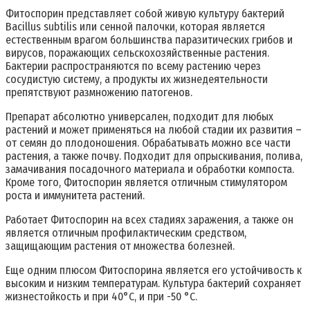
Фитоспорин представляет собой живую культуру бактерий
Bacillus subtilis или сенной палочки, которая является
естественным врагом большинства паразитических грибов и
вирусов, поражающих сельскохозяйственные растения.
Бактерии распространяются по всему растению через
сосудистую систему, а продукты их жизнедеятельности
препятствуют размножению патогенов.
Препарат абсолютно универсален, подходит для любых
растений и может применяться на любой стадии их развития –
от семян до плодоношения. Обрабатывать можно все части
растения, а также почву. Подходит для опрыскивания, полива,
замачивания посадочного материала и обработки компоста.
Кроме того, Фитоспорин является отличным стимулятором
роста и иммунитета растений.
Работает Фитоспорин на всех стадиях заражения, а также он
является отличным профилактическим средством,
защищающим растения от множества болезней.
Еще одним плюсом Фитоспорина является его устойчивость к
высоким и низким температурам. Культура бактерий сохраняет
жизнестойкость и при 40°C, и при -50 °C.