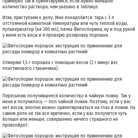
Примерно так и ориентируемся, если нужно меньшее
количество раствора, чем указано в таблице.
Итак, приступаем к делу. Мне понадобится: тара с 3 л
отстоянной комнатной температуры или чуть теплой воды,
пульверизатор (на 200 мл), пачка Фитоспорина, ну и под рукой
у меня есть весы и я проверю дозировку порошка.
Отмеряю 1,5 г порошка с помощью весов (2 г минус вес
пластикового стаканчика).
Пересыпаю получившееся количество в чайную ложку. Так у
меня и получилось — пол чайной ложки. Поэтому, если у вас
нет весов, вполне можно ориентироваться на глаз и ложки. На
самом деле не так все критично, если у вас получится чуть
больше или меньше, совершенно ничего страшного не
произойдет.