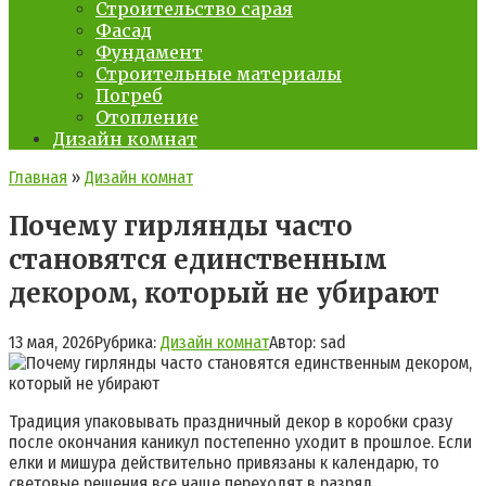
Строительство сарая
Фасад
Фундамент
Строительные материалы
Погреб
Отопление
Дизайн комнат
Главная
»
Дизайн комнат
Почему гирлянды часто
становятся единственным
декором, который не убирают
13 мая, 2026
Рубрика:
Дизайн комнат
Автор:
sad
Традиция упаковывать праздничный декор в коробки сразу
после окончания каникул постепенно уходит в прошлое. Если
елки и мишура действительно привязаны к календарю, то
световые решения все чаще переходят в разряд