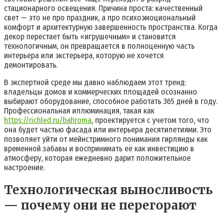
стационарного освещения. Причина проста: качественный
свет — это не про праздник, а про психоэмоциональный
комфорт и архитектурную завершенность пространства. Когда
декор перестает быть «игрушечным» и становится
технологичным, он превращается в полноценную часть
интерьера или экстерьера, которую не хочется
демонтировать.
В экспертной среде мы давно наблюдаем этот тренд:
владельцы домов и коммерческих площадей осознанно
выбирают оборудование, способное работать 365 дней в году.
Профессиональная иллюминация, такая как
https://richled.ru/bahroma
, проектируется с учетом того, что
она будет частью фасада или интерьера десятилетиями. Это
позволяет уйти от мейнстримного понимания гирлянды как
временной забавы и воспринимать её как инвестицию в
атмосферу, которая ежедневно дарит положительное
настроение.
Технологическая выносливость
— почему они не перегорают