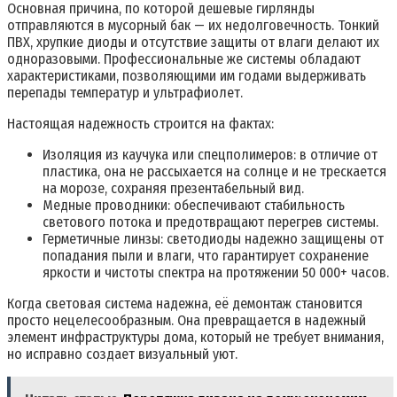
Основная причина, по которой дешевые гирлянды
отправляются в мусорный бак — их недолговечность. Тонкий
ПВХ, хрупкие диоды и отсутствие защиты от влаги делают их
одноразовыми. Профессиональные же системы обладают
характеристиками, позволяющими им годами выдерживать
перепады температур и ультрафиолет.
Настоящая надежность строится на фактах:
Изоляция из каучука или спецполимеров: в отличие от
пластика, она не рассыхается на солнце и не трескается
на морозе, сохраняя презентабельный вид.
Медные проводники: обеспечивают стабильность
светового потока и предотвращают перегрев системы.
Герметичные линзы: светодиоды надежно защищены от
попадания пыли и влаги, что гарантирует сохранение
яркости и чистоты спектра на протяжении 50 000+ часов.
Когда световая система надежна, её демонтаж становится
просто нецелесообразным. Она превращается в надежный
элемент инфраструктуры дома, который не требует внимания,
но исправно создает визуальный уют.